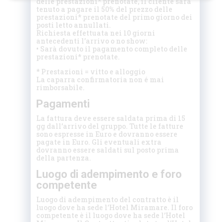
delle prestazioni* prenotate, il cliente sarà
tenuto a pagare il 50% del prezzo delle
prestazioni* prenotate del primo giorno dei
posti letto annullati.
Richiesta effettuata nei 10 giorni
antecedenti l’arrivo o no show:
• Sarà dovuto il pagamento completo delle
prestazioni* prenotate.
* Prestazioni = vitto e alloggio
La caparra confirmatoria non é mai
rimborsabile.
Pagamenti
La fattura deve essere saldata prima di 15
gg dall’arrivo del gruppo. Tutte le fatture
sono espresse in Euro e dovranno essere
pagate in Euro. Gli eventuali extra
dovranno essere saldati sul posto prima
della partenza.
Luogo di adempimento e foro
competente
Luogo di adempimento del contratto è il
luogo dove ha sede l’Hotel Miramare. Il foro
competente è il luogo dove ha sede l’Hotel