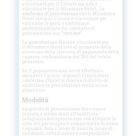
vincolante per il Cliente ma non è
vincolante per il Miramare Hotel. La
conferma di prenotazione
che il Miramare
Hotel invia al Cliente è vincolante per
entrambe le parti e costituisce
perfezionamento del contratto di
prenotazione con “
opzione
”.
La
prenotazione
diviene vincolante per
il Miramare Hotel solo al momento della
ricezione della ricevuta di pagamento della
caparra confirmatoria del 30% del totale
prenotato.
Se il pagamento non verrà effettuato
durante i 7 giorni seguenti l’invio della
conferma, l’Hotel si riserva il diritto di
annullare la prenotazione senza alcun
preavviso.
Modalità
La scheda di prenotazione deve essere
inviata a mezzo mail all’indirizzo
info@miramarepineto.com con allegata la
lista dei partecipanti comprensiva di nome,
cognome, data e luogo di nascita, luogo di
residenza, cittadinanza e composizione