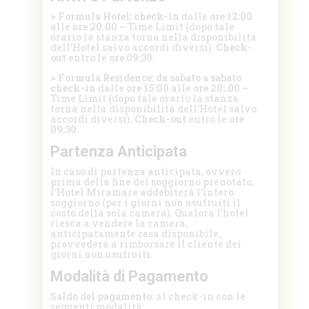
> Formula Hotel: check-in
dalle
ore 12:00
alle
ore 20.00 –
Time Limit
(dopo tale
orario la stanza torna nella disponibilità
dell’Hotel salvo accordi diversi).
Check-
out
entro le
ore 09:30.
> Formula Residence: da sabato a sabato
check-in
dalle
ore 15:00
alle
ore 20:.00 –
Time Limit (dopo tale orario la stanza
torna nella disponibilità dell’Hotel salvo
accordi diversi)
. Check-out
entro le
ore
09:30.
Partenza Anticipata
In caso di partenza anticipata, ovvero
prima della fine del soggiorno prenotato,
l’Hotel Miramare addebiterà l’intero
soggiorno (per i giorni non usufruiti il
costo della sola camera). Qualora l’hotel
riesca a vendere la camera,
anticipatamente resa disponibile,
provvederà a rimborsare il cliente dei
giorni non usufruiti.
Modalità di Pagamento
Saldo del pagamento
: al check-in con le
seguenti modalità: