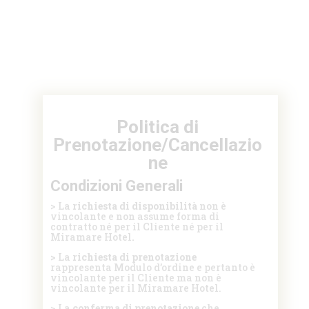
Politica di
Prenotazione/Cancellazio
ne
Condizioni Generali
> La
richiesta di disponibilità
non è
vincolante e non assume forma di
contratto né per il Cliente né per il
Miramare Hotel
.
>
La
richiesta di prenotazione
rappresenta
Modulo d’ordine e pertanto è
vincolante per il Cliente ma non è
vincolante per il Miramare Hotel.
> La
conferma di prenotazione
che