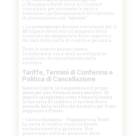
il Miramare Hotel invia al Cliente è
vincolante per entrambe le parti e
costituisce perfezionamento del contratto
di prenotazione con “
opzione
”.
> La
prenotazione
diviene vincolante per il
Miramare Hotel solo al momento della
ricezione del pagamento della caparra o
dei dati della carta di credito a garanzia.
Tutte le riserve devono essere
riconfermate via e-mail accettando le
condizioni di cancellazione della
struttura.
Tariffe, Termini di Conferma e
Politica di Cancellazione
Gentile Ospite, la trasparenza è il primo
passo per una vacanza senza pensieri. Di
seguito spieghiamo come viene utilizzata
la sua carta di credito o il suo bonifico a
seconda della tariffa che ha scelto per il suo
soggiorno a Pineto.
– Carta a Garanzia – Pagamento in Hotel
La carta di credito viene richiesta
esclusivamente a garanzia. Non
preleviamo nulla al momento della