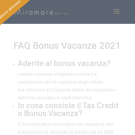
ERIZIO SPIAGGIA
FAQ Bonus Vacanze 2021
Aderite al bonus vacanza?
i buoni vacanza vengono accettati a
condizione che la capienza degli stessi
sia inferiore all’importo totale del soggiorno
detratta la caparra confirmatoria.
In cosa consiste il Tax Credit
o Bonus Vacanza?
E’ un contributo economico per famiglie che
trascorrono le vacanze in Italia con un ISEE