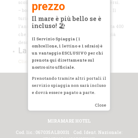
sconta 240 euro. I restanti 200 euro sono persi.
prezzo
– bonus di 500 euro, soggiorno di 1000 euro. Il
Il mare è più bello se è
turista paga 600 euro e potrà detrarne 100
incluso!
🏖️
l’anno dopo, la struttura ricettiva ne sconta 400
che potrà incassare secondo le modalità già
Il Servizio Spiaggia ( 1
descritte.
ombrellone, 1 lettino e 1 sdraio) è
La guida completa!
un vantaggio ESCLUSIVO per chi
prenota qui direttamente sul
Clicca qui
nostro sito ufficiale.
Prenotando tramite altri portali il
servizio spiaggia non sarà incluso
e dovrà essere pagato a parte.
Close
MIRAMARE HOTEL
Cod. lic.: 067035ALB0031 Cod. Ident. Nazionale: