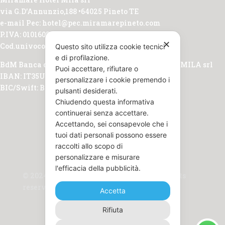
via G.D’Annunzio,188 •64025 Pineto TE
e-mail Pec: hotel@pec.miramarepineto.com
P.IVA: 01016050674
✕
Cod.univoco: 2LCMINU
Questo sito utilizza cookie tecnici
e di profilazione.
BdM Banca del Mezzogiorno Spa intestazione: MILA srl
Puoi accettare, rifiutare o
IBAN: IT35U0542477000000000052105
personalizzare i cookie premendo i
BIC/Swift: BPBAIT3B
pulsanti desiderati.
Chiudendo questa informativa
continuerai senza accettare.
Accettando, sei consapevole che i
tuoi dati personali possono essere
raccolti allo scopo di
personalizzare e misurare
l'efficacia della pubblicità.
© 2024 Hotel Miramare Mila S.r.l • All rights
reserved.
Accetta
Prenota
Rifiuta