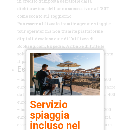
in credito d’imposta detraibile dalla
dichiarazione dell’anno successivo e all’80%
come sconto sul soggiorno.
Può essere utilizzato tramite agenzie viaggi e
tour operator ma non tramite piattaforme
digitali: è escluso quindi l’utilizzo di
Booking.com, Expedia, Airbnb e di tutte le
soluzioni digitali che gestiscono direttamente
il pagamento.
Esempi pratici:
– bonus di 500 euro, soggiorno del costo di 500
euro. Il turista paga 100 euro che potrà detrarre
dalla sua dichiarazione, l’operatore sconta 400
Servizio
euro.
– bonus di 500 euro, soggiorno del costo di 300
spiaggia
euro. Il turista paga 60 euro (il 20%) che potrà
incluso nel
essere detratto l’anno successivo, la struttura