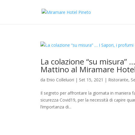
La colazione “su misura” … 
Mattino al Miramare Hotel
da
Enio Colleluori
|
Set 15, 2021
|
Ristorante
,
Se
Il segreto per affrontare la giornata in maniera 
sicurezza Covid19, per la necessità di capire quan
l’importanza di...