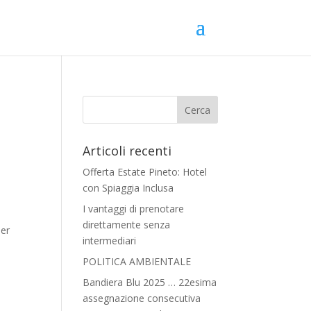
Articoli recenti
Offerta Estate Pineto: Hotel
con Spiaggia Inclusa
I vantaggi di prenotare
i
direttamente senza
per
intermediari
POLITICA AMBIENTALE
Bandiera Blu 2025 … 22esima
assegnazione consecutiva