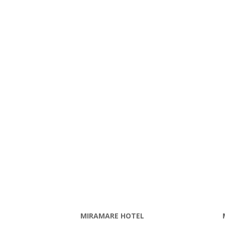
MIRAMARE HOTEL