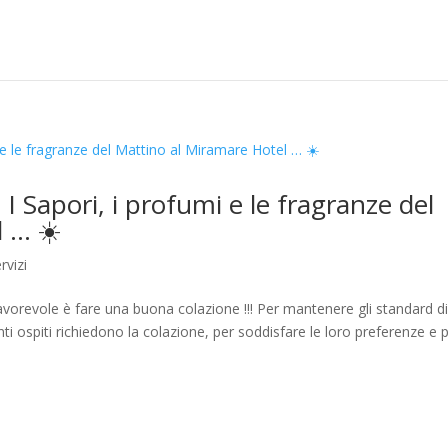
I Sapori, i profumi e le fragranze del
 … ☀️
rvizi
favorevole è fare una buona colazione !!! Per mantenere gli standard d
ti ospiti richiedono la colazione, per soddisfare le loro preferenze e 