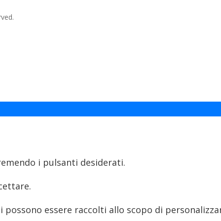
rved.
premendo i pulsanti desiderati.
cettare.
 possono essere raccolti allo scopo di personalizzare