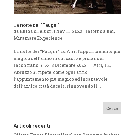
La notte dei “Faugni”
da
Enio Colleluori
|
Nov 11, 2022
|
Intorno a noi
,
Miramare Experience
La notte dei “Faugni” ad Atri: l’appuntamento più
magico dell’anno in cui sacro e profano si
incontrano 7 >> 8 Dicembre 2022 Atri, TE,
Abruzzo Si ripete, come ogni anno,
l’appuntamento più magico ed incantevole
dell’antica città ducale, rinnovando il...
Articoli recenti