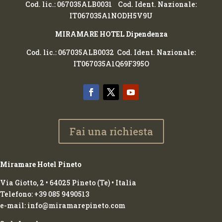
Cod. lic.: 067035ALB0031 Cod. Ident. Nazionale:
IT067035A1NODH5V9U
MIRAMARE HOTEL Dipendenza
Cod. lic.: 067035ALB0032 Cod. Ident. Nazionale:
IT067035A1Q69F395O
Fai una richiesta
Miramare Hotel Pineto
Via Giotto, 2 • 64025 Pineto (Te) • Italia
Telefono: +39 085 9490513
e-mail: info@miramarepineto.com