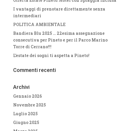
Offerta Estate Pineto: Hotel con Spiaggia Inclusa
I vantaggi di prenotare direttamente senza
intermediari
POLITICA AMBIENTALE
Bandiera Blu 2025 … 22esima assegnazione
consecutiva per Pineto e per il Parco Marino
Torre di Cerrano!!!
L’estate dei sogni ti aspetta a Pineto!
Commenti recenti
Archivi
Gennaio 2026
Novembre 2025
Luglio 2025
Giugno 2025