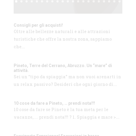
Consigli per gli acquisti!
Oltre alle bellezze naturali e alle attrazioni
turistiche che offre la nostra zona, sappiamo
che...
Pineto, Terre del Cerrano, Abruzzo. Un “mare” di
attività.
Sei un “tipo da spiaggia” ma non vuoi arenarti in
un relax passivo? Desideri che ogni giorno di...
10 cose da fare a Pineto, … prendi nota!!!
10 cose da fare se Pineto è la tua meta per le
vacanze, ... prendi nota!!! ? 1. Spiaggia e mare >...