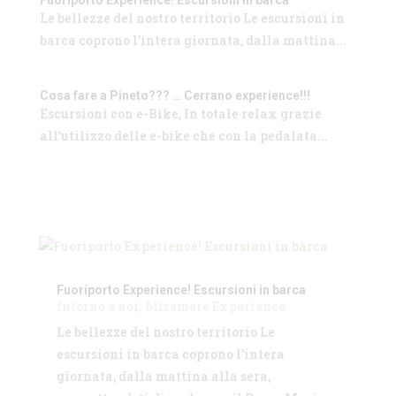
Fuoriporto Experience! Escursioni in barca
Le bellezze del nostro territorio Le escursioni in
barca coprono l'intera giornata, dalla mattina...
Cosa fare a Pineto??? … Cerrano experience!!!
Escursioni con e-Bike, In totale relax grazie
all’utilizzo delle e-bike che con la pedalata...
Fuoriporto Experience! Escursioni in barca
Intorno a noi
,
Miramare Experience
Le bellezze del nostro territorio Le
escursioni in barca coprono l'intera
giornata, dalla mattina alla sera,