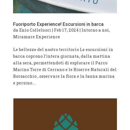
Fuoriporto Experience! Escursioni in barca
da
Enio Colleluori
|
Feb 17, 2024
|
Intorno a noi
,
Miramare Experience
Le bellezze del nostro territorio Le escursioni in
barca coprono l’intera giornata, dalla mattina
alla sera, permettendoti di esplorare il Parco
Marino Torre di Cerrano e le Riserve Naturali del
Borsacchio , osservare la flora e la fauna marina
e persino...