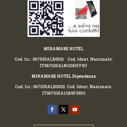
MIRAMARE HOTEL
Cod. lic.: 067035ALB0031 Cod. Ident. Nazionale:
IT067035A1NODH5V9U
MIRAMARE HOTEL Dipendenza
Cod. lic.: 067035ALB0032 Cod. Ident. Nazionale:
IT067035A1Q69F395O