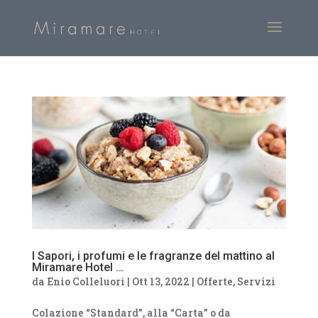
I Sapori, i profumi e le fragranze del mattino al
Miramare Hotel …
da
Enio Colleluori
|
Ott 13, 2022
|
Offerte
,
Servizi
Colazione “Standard”, alla “Carta” o da