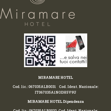
MIRAMARE HOTEL
Cod. lic.: 067035ALB0031 Cod. Ident. Nazionale:
IT067035A1NODH5V9U
MIRAMARE HOTEL Dipendenza
Cod. lic.: 067035ALB0032 Cod. Ident. Nazionale: