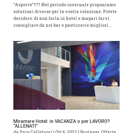
“Asporto”??? Nel periodo invernale proponiamo
soluzioni diverse per la vostra colazione. Potete
decidere: di non farla in hotel e magari farvi
consigliare da noi bar e pasticcerie migliori...
Miramare Hotel: in VACANZA o per LAVORO?
“ALLENATI”
da
Enio Colleluori
|
Ott 6, 2022
|
Business
,
Offerte
,