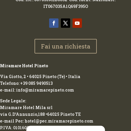
IT067035A1Q69F395O
Fai una richiesta
Miramare Hotel Pineto
Via Giotto, 2 • 64025 Pineto (Te) • Italia
Telefono: +39 085 9490513
e-mail: info@miramarepineto.com
Sede Legale:
Miramare Hotel Mila srl
via G.D’Annunzio,188 •64025 Pineto TE
e-mail Pec: hotel@pec.miramarepineto.com
P.IVA: 01016050674