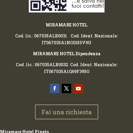
MIRAMARE HOTEL
Cod. lic.: 067035ALB0031 Cod. Ident. Nazionale:
IT067035A1NODH5V9U
MIRAMARE HOTEL Dipendenza
Cod. lic.: 067035ALB0032 Cod. Ident. Nazionale:
IT067035A1Q69F395O
Fai una richiesta
Miramare Hotel Pineto