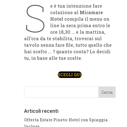
S
e è tua intenzione fare
colazione al
Miramare
Hotel
compila il menu on
line la sera prima entro le
ore 18,30 … e la mattina,
all’ora da te stabilita, troverai sul
tavolo senza fare file, tutto quello che
hai scelto … ? quanto costa? Lo decidi
tu, in base alle tue scelte.
SCEGLI QUI
Articoli recenti
Offerta Estate Pineto: Hotel con Spiaggia
Inclusa