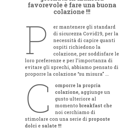
favorevole è fare una buona
colazione !!!
P
er mantenere gli standard
di sicurezza Covid19, per la
necessità di capire quanti
ospiti richiedono la
colazione, per soddisfare le
loro preferenze e per l’importanza di
evitare gli sprechi, abbiamo pensato di
proporre la colazione “su misura” …
C
omporre la propria
colazione,
aggiunge un
gusto ulteriore al
momento
breakfast ch
e
noi cerchiamo di
stimolare con una serie di
proposte
dolci
e
salate !!!