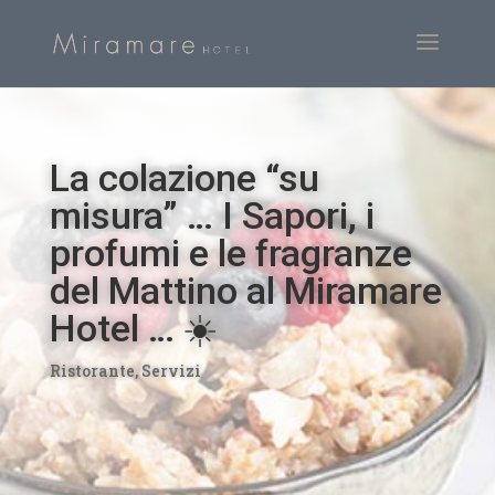
La colazione “su
misura” … I Sapori, i
profumi e le fragranze
del Mattino al Miramare
Hotel … ☀️
Ristorante
,
Servizi